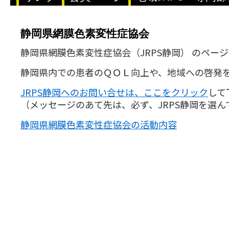
静岡県網膜色素変性症協会
静岡県網膜色素変性症協会（JRPS静岡） のペー
静岡県内での患者のＱＯＬ向上や、地域への啓発
JRPS静岡へのお問い合せは、ここをクリック
して
（メッセージのあて先は、必ず、JRPS静岡を選ん
静岡県網膜色素変性症協会の活動内容