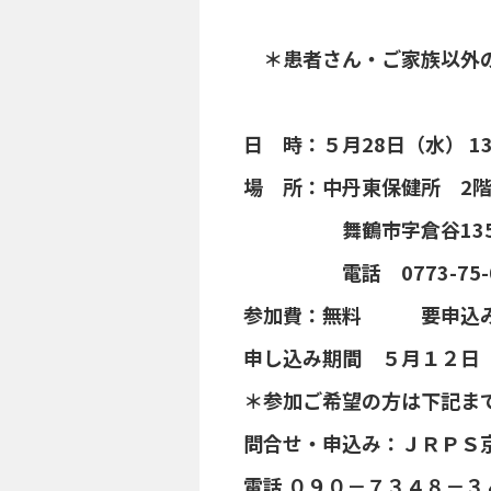
＊患者さん・ご家族以外の
日 時：５月28日（水）
場 所：中丹東保健所
舞鶴市字倉谷1350
電話 0773-75-0
参加費：無料 要申
申し込み期間 ５月１２日
＊参加ご希望の方は下記ま
問合せ・申込み：ＪＲＰＳ
電話 ０９０－７３４８－