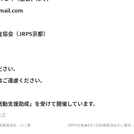
ail.com
協会（JRPS京都）
ださい。
はご遠慮ください。
活動支援助成」を受けて開催しています。
ンク
び医療講演会」のご案
JRPS京都★6月1日医療講演会のご案内