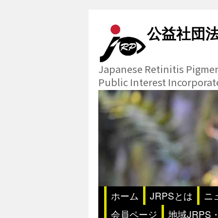
公益社団
Japanese Retinitis Pigme
Public Interest Incorpora
ホーム
JRPSとは
ニ
会員ページ
地域JRPS