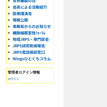
世界網膜の日
会員による活動紹介
医療講演会
情報公開
事務局からのお知らせ
網脈絡膜変性ﾌｫｰﾗﾑ
地域JRPS・専門部会
JRPS研究助成報告
JRPS電話相談窓口
Wingsひとくちコラム
管理者
ログイン情報
ログイン