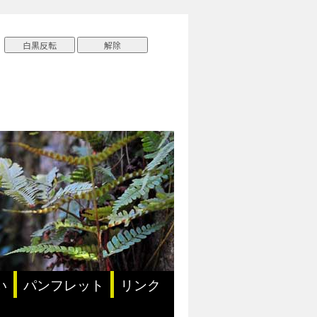
い
パンフレット
リンク