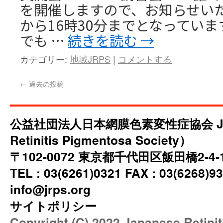
を開催しますので、お知らせいた
から16時30分までとなっていま
でも …
続きを読む
→
カテゴリー:
地域JRPS
|
コメントする
←
過去の投稿
公益社団法人日本網膜色素変性症協会 JRP
Retinitis Pigmentosa Society）
〒102-0072 東京都千代田区飯田橋2-4
TEL : 03(6261)0321 FAX : 03(6268)93
info@jrps.org
サイトポリシー
Copyright (C) 2022 Japanese Retini