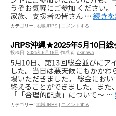
うぞお気軽にご参加 ください。
家族、支援者の皆さん …
続きを
カテゴリー:
地域JRPS
|
コメントする
JRPS沖縄★2025年5月10
投稿日:
2025年6月16日
作成者:
okinawa
5月10日、第13回総会並びに
した。当日は悪天候にもかかわ
場いただきました。 総会におい
終えることができました。また
「「合理的配慮」について～ …
カテゴリー:
地域JRPS
|
コメントする