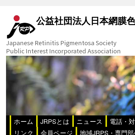
公益社団法人日本網膜
Japanese Retinitis Pigmentosa Society
Public Interest Incorporated Association
ホーム
JRPSとは
ニュース
電話・対
リンク
会員ページ
地域JRPS・専門部