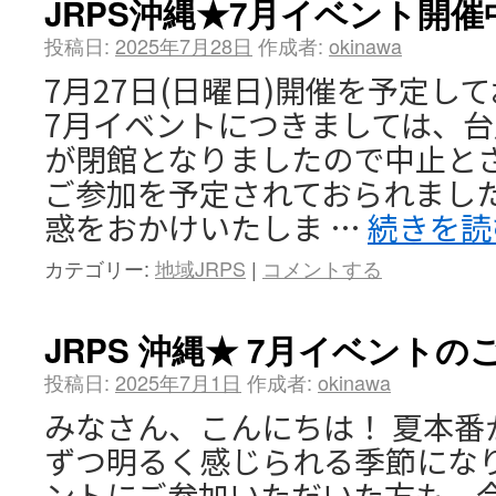
JRPS沖縄★7月イベント開
投稿日:
2025年7月28日
作成者:
okinawa
7月27日(日曜日)開催を予定して
7月イベントにつきましては、
が閉館となりましたので中止と
ご参加を予定されておられまし
惑をおかけいたしま …
続きを
カテゴリー:
地域JRPS
|
コメントする
JRPS 沖縄★ 7月イベントの
投稿日:
2025年7月1日
作成者:
okinawa
みなさん、こんにちは！ 夏本番
ずつ明るく感じられる季節になり
ントにご参加いただいた方も、