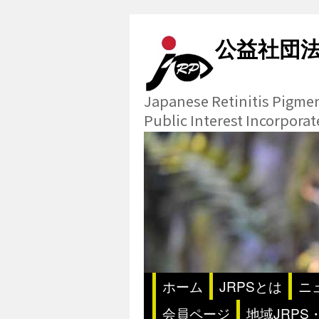
公益社団
Japanese Retinitis Pigme
Public Interest Incorpora
ホーム
JRPSとは
ニ
会員ページ
地域JRPS