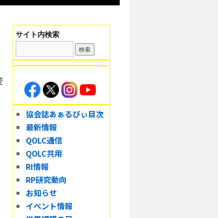
サイト内検索
）
控
協会誌あぁるぴぃ目次
最新情報
QOLC通信
QOLC共用
RI情報
RP研究動向
お知らせ
イベント情報