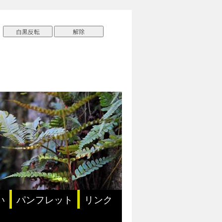
い
パンフレット
リンク