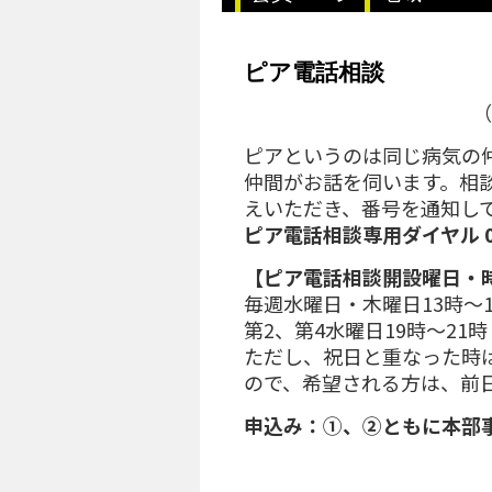
ピア電話相談
（
ピアというのは同じ病気の
仲間がお話を伺います。相
えいただき、番号を通知し
ピア電話相談専用ダイヤル 050
【ピア電話相談開設曜日・
毎週水曜日・木曜日13時～1
第2、第4水曜日19時～21
ただし、祝日と重なった時
ので、希望される方は、前
申込み：①、②ともに本部事務局 