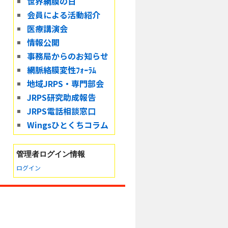
世界網膜の日
会員による活動紹介
医療講演会
情報公開
事務局からのお知らせ
網脈絡膜変性ﾌｫｰﾗﾑ
地域JRPS・専門部会
JRPS研究助成報告
JRPS電話相談窓口
Wingsひとくちコラム
管理者
ログイン情報
ログイン