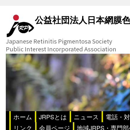
公益社団法人日本網膜
Japanese Retinitis Pigmentosa Society
Public Interest Incorporated Association
ホーム
JRPSとは
ニュース
電話・対
リンク
会員ページ
地域JRPS・専門部