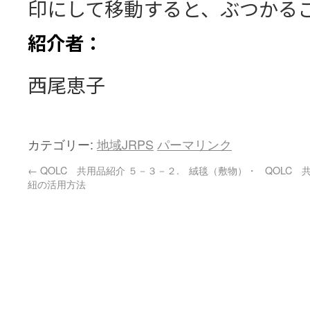
印にして移動すると、ぶつかる
紹介
者：
西尾恵子
カテゴリー:
地域JRPS
パーマリンク
←
QOLC 共用品紹介 ５－３－２. 絨毯（敷物）・
QOLC 
紐の活用方法