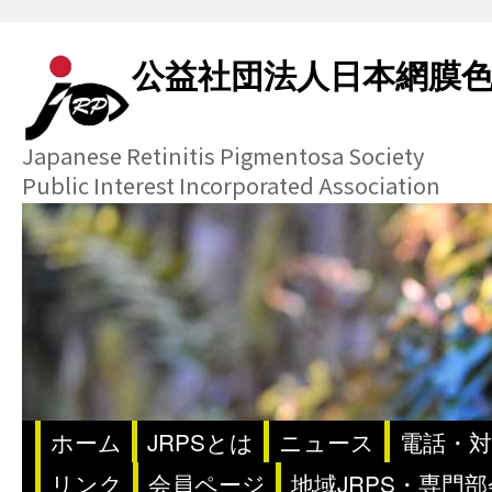
公益社団法人日本網膜
Japanese Retinitis Pigmentosa Society
Public Interest Incorporated Association
ホーム
JRPSとは
ニュース
電話・対
リンク
会員ページ
地域JRPS・専門部