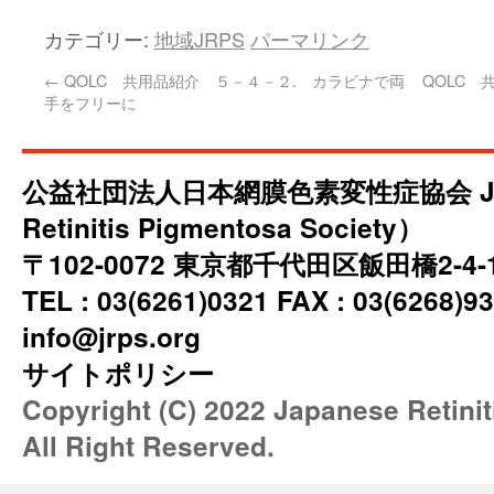
カテゴリー:
地域JRPS
パーマリンク
←
QOLC 共用品紹介 ５－４－２. カラビナで両
QOLC 
手をフリーに
公益社団法人日本網膜色素変性症協会 JRP
Retinitis Pigmentosa Society）
〒102-0072 東京都千代田区飯田橋2-4
TEL : 03(6261)0321 FAX : 03(6268)93
info@jrps.org
サイトポリシー
Copyright (C) 2022 Japanese Retini
All Right Reserved.