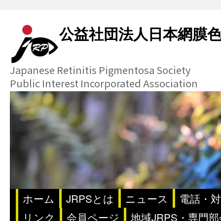
公益社団法人日本網膜
Japanese Retinitis Pigmentosa Society
Public Interest Incorporated Association
ホーム
JRPSとは
ニュース
電話・対
リンク
会員ページ
地域JRPS・専門部