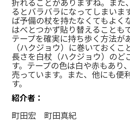
折れることがありますね。また
るとバラバラになってしまいま
ば予備の杖を持たなくてもよく
はべとつかず貼り替えることも
テープを確実に持ち歩く方法が
（ハクジョウ）に巻いておくこ
長さを白杖（ハクジョウ）のど
す。テープの色は白や赤もあり、
売っています。また、他にも便
す。
紹介
者：
町田宏 町田真紀