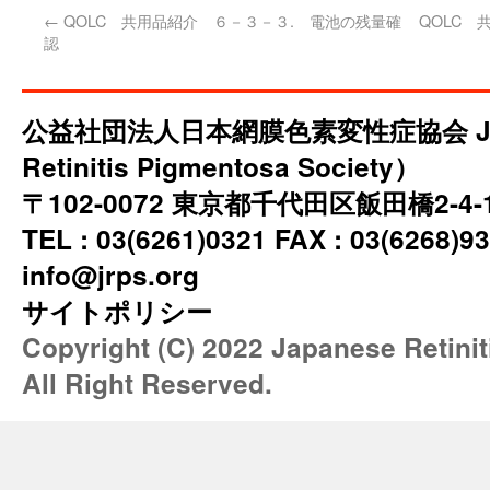
←
QOLC 共用品紹介 ６－３－３. 電池の残量確
QOLC 
認
公益社団法人日本網膜色素変性症協会 JRP
Retinitis Pigmentosa Society）
〒102-0072 東京都千代田区飯田橋2-4
TEL : 03(6261)0321 FAX : 03(6268)93
info@jrps.org
サイトポリシー
Copyright (C) 2022 Japanese Retini
All Right Reserved.