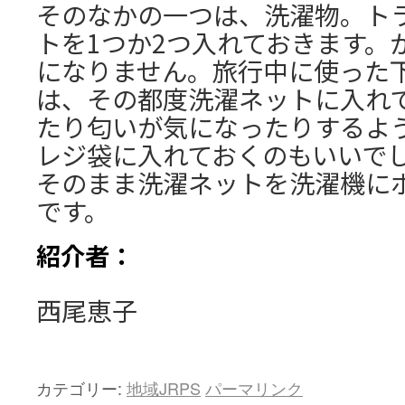
そのなかの一つは、洗濯物。ト
トを1つか2つ入れておきます。
になりません。旅行中に使った
は、その都度洗濯ネットに入れ
たり匂いが気になったりするよ
レジ袋に入れておくのもいいで
そのまま洗濯ネットを洗濯機に
です。
紹介
者：
西尾恵子
カテゴリー:
地域JRPS
パーマリンク