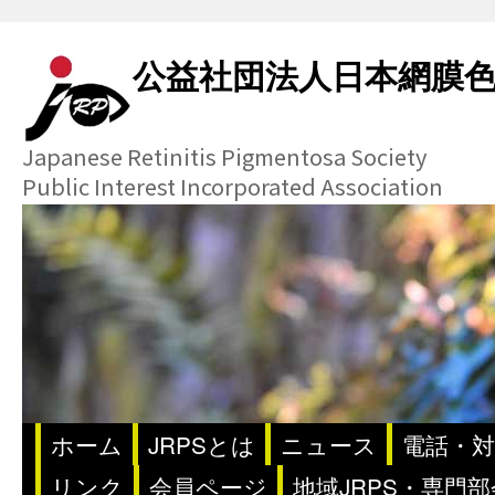
公益社団法人日本網膜
Japanese Retinitis Pigmentosa Society
Public Interest Incorporated Association
ホーム
JRPSとは
ニュース
電話・対
リンク
会員ページ
地域JRPS・専門部