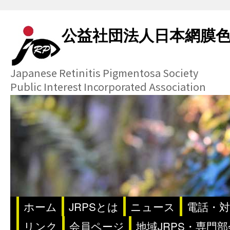
公益社団法人日本網膜
Japanese Retinitis Pigmentosa Society
Public Interest Incorporated Association
ホーム
JRPSとは
ニュース
電話・対
リンク
会員ページ
地域JRPS・専門部