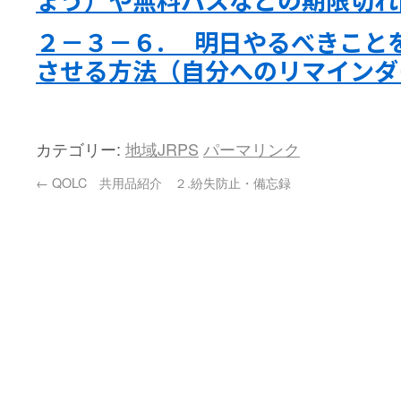
２－３－６. 明日やるべきこと
させる方法（自分へのリマインダ
カテゴリー:
地域JRPS
パーマリンク
←
QOLC 共用品紹介 ２.紛失防止・備忘録