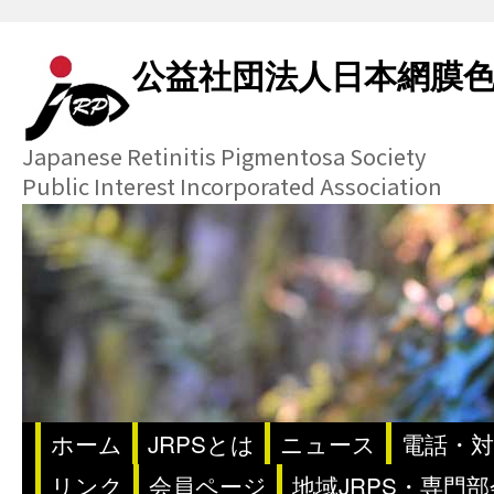
公益社団法人日本網膜
Japanese Retinitis Pigmentosa Society
Public Interest Incorporated Association
ホーム
JRPSとは
ニュース
電話・対
リンク
会員ページ
地域JRPS・専門部