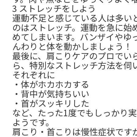
3 ストレッチをしよう
運動不足と感じている人は多い
のはストレッチ。運動を急に始
めてしまいます。バンザイやゆ
んわりと体を動かしましょう！
最後に、肩こりケアのプロでい
ら、特別なストレッチ方法を伺
それぞれに
・体がホカホカする
・背中が気持ちいい
・首がスッキリした
など、たった1度でもしっかり
ようです。
肩こり・首こりは慢性症状です