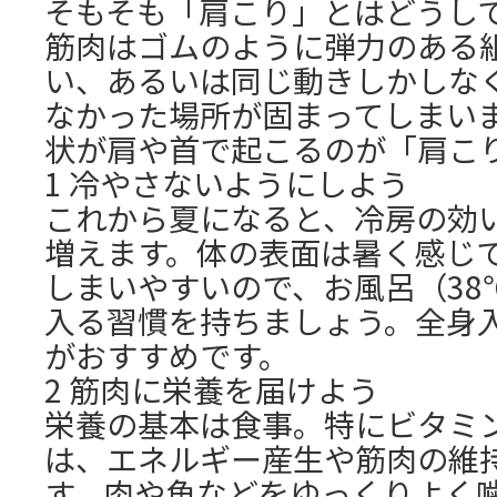
そもそも「肩こり」とはどうし
筋肉はゴムのように弾力のある
い、あるいは同じ動きしかしな
なかった場所が固まってしまい
状が肩や首で起こるのが「肩こ
1 冷やさないようにしよう
これから夏になると、冷房の効
増えます。体の表面は暑く感じ
しまいやすいので、お風呂（38
入る習慣を持ちましょう。全身
がおすすめです。
2 筋肉に栄養を届けよう
栄養の基本は食事。特にビタミ
は、エネルギー産生や筋肉の維
す。肉や魚などをゆっくりよく