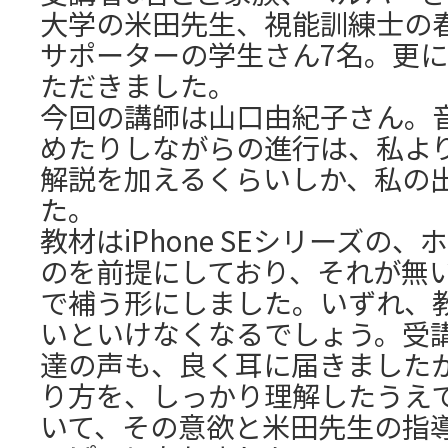
大学の米田先生、視能訓練士の
サポーターの学生さん7名。更
ただきました。
今回の講師は山口由紀子さん。
めたりしながらの進行は、私よ
解説を加えるくらいしか、私の
た。
教材はiPhone SEシリーズの
のを前提にしており、それが無
で補う形にしました。いずれ、
いといけなくなるでしょう。受
達の声も、良く耳に届きました
り方を、しっかり理解したうえ
いて、その意欲と米田先生の指