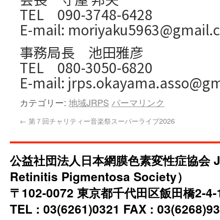
TEL 090-3748-6428
E-mail: moriyaku5963@gmail.
事務局長 池田雅彦
TEL 080-3050-6820
E-mail: jrps.okayama.asso@gm
カテゴリー:
地域JRPS
パーマリンク
←
第７回チャリティー音楽祭スーパーライブ2026
公益社団法人日本網膜色素変性症協会 JRP
Retinitis Pigmentosa Society）
〒102-0072 東京都千代田区飯田橋2-4
TEL : 03(6261)0321 FAX : 03(6268)93