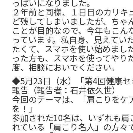
っぱいになりました。
２年前と同様、１日目のカリキ
ど残してしまいましたが、ちゃ
ことが目的なので、今年もこん
っています。私自身、見えてい
たくて、スマホを使い始めまし
った方も、スマホを使ってやり
度、相談においでください。
◆5月23日（水）「第4回健康セ
報告（報告者：石井依久世）
今回のテーマは、「肩こりをケ
を！」
参加された10名は、いずれも肩
れている「肩こり名人」の方々