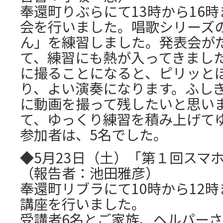
奉還町りぶらにて13時から16
会を行いました。唱歌シリーズ
ん」を練習しました。発表会が
て、練習にも熱が入ってきまし
に撮ることになると、ピリッと
り、よい演奏になります。ふし
に動画を撮って残したいと思い
て、ゆっくり練習を積み上げて
参加者は、5名でした。
◆5月23日（土）「第１回スマ
（報告者：池田雅彦）
奉還町リブラにて10時から12
講座を行いました。
受講者6名とご家族、ヘルパーさ