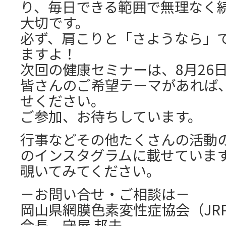
り、毎日できる範囲で無理なく
大切です。
必ず、肩こりと「さようなら」
ますよ！
次回の健康セミナーは、8月26日
皆さんのご希望テーマがあれば
せください。
ご参加、お待ちしています。
行事などその他たくさんの活動の
のインスタグラムに載せていま
覗いてみてください。
－お問い合せ・ご相談は－
岡山県網膜色素変性症協会（JR
会長 守屋 邦夫