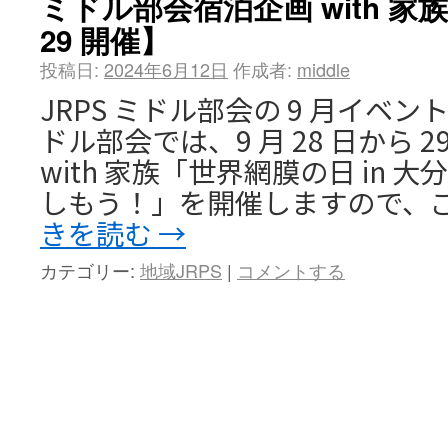
ミドル部会宿泊企画 with 家
29 開催】
投稿日:
2024年6月12日
作成者:
middle
JRPS ミドル部会の 9 月イベ
ドル部会では、9 月 28 日から 
with 家族「世界網膜の日 in
しもう！」を開催しますので、
きを読む
→
カテゴリー:
地域JRPS
|
コメントする