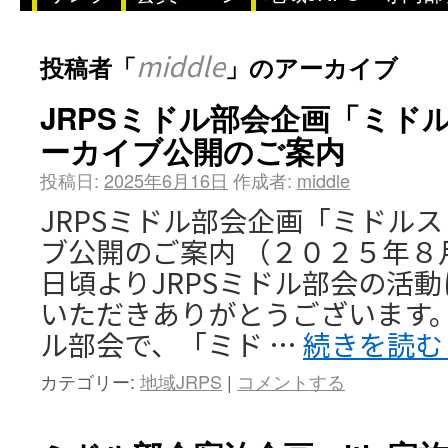
middle
投稿者「
」のアーカイブ
JRPSミドル部会企画「ミド
ーカイブ公開のご案内
投稿日:
2025年6月16日
作成者:
middle
JRPSミドル部会企画「ミドル
ブ公開のご案内 （２０２５年８
日頃よりJRPSミドル部会の活
いただきありがとうございます。 
ル部会で、「ミド …
続きを読
カテゴリー:
地域JRPS
|
コメントする