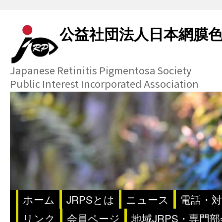
公益社団法人日本網膜
Japanese Retinitis Pigmentosa Society
Public Interest Incorporated Association
ホーム
JRPSとは
ニュース
電話・対
リンク
会員ページ
地域JRPS・専門部