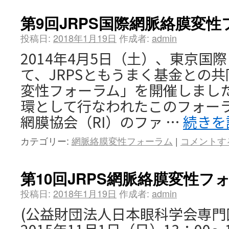
第9回JRPS国際網脈絡膜変
投稿日:
2018年1月19日
作成者:
admin
2014年4月5日（土）、東京国
て、JRPSともうまく基金との
変性フォーラム」を開催しました
環として行なわれたこのフォー
網膜協会（RI）のファ …
続きを
カテゴリー:
網脈絡膜変性フォーラム
|
コメントす
第10回JRPS網脈絡膜変性フ
投稿日:
2018年1月19日
作成者:
admin
(公益財団法人日本眼科学会専門