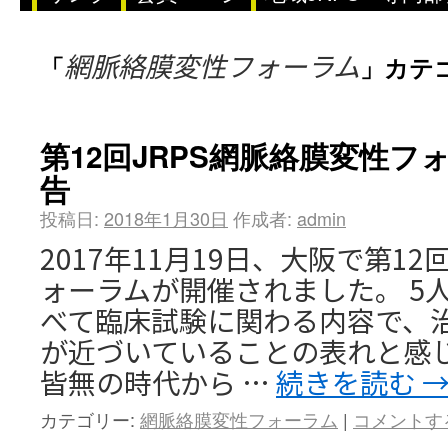
網脈絡膜変性フォーラム
「
」カテ
第12回JRPS網脈絡膜変性
告
投稿日:
2018年1月30日
作成者:
admin
2017年11月19日、大阪で第12
ォーラムが開催されました。 5
べて臨床試験に関わる内容で、
が近づいていることの表れと感
皆無の時代から …
続きを読む
カテゴリー:
網脈絡膜変性フォーラム
|
コメントす