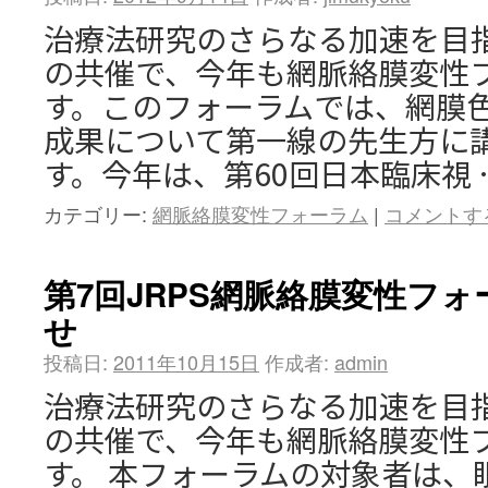
治療法研究のさらなる加速を目
の共催で、今年も網脈絡膜変性
す。このフォーラムでは、網膜
成果について第一線の先生方に
す。今年は、第60回日本臨床視 
カテゴリー:
網脈絡膜変性フォーラム
|
コメントす
第7回JRPS網脈絡膜変性フ
せ
投稿日:
2011年10月15日
作成者:
admin
治療法研究のさらなる加速を目
の共催で、今年も網脈絡膜変性
す。 本フォーラムの対象者は、