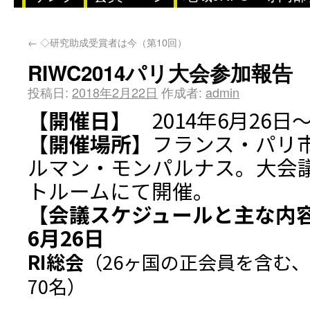
←
◇研究助成受賞者は今（第10回）
RIWC2014パリ大会参加報告
投稿日:
2018年2月22日
作成者:
admin
【開催日】
2014年6月26日
【開催場所】
フランス・パリ
ルマン・モンパルナス。大会
トルームにて開催。
【会議スケジュールと主な内
6月26日
RI総会
（26ヶ国の正会員を含む
70名）