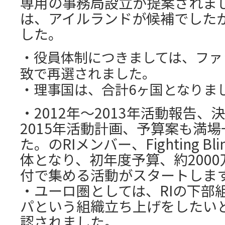
専用の事務局設立が提案されま
は、アイルランドが候補でした
した。
・役員体制につきましては、ファ
致で再選されました。
・理事国は、合計6ヶ国となりま
・2012年～2013年活動報告、
2015年活動計画、予算案も満
た。のRIメンバー、Fighting Blind
体となり、初年度予算、約2000
付で集める活動がスタートしま
・ユーロ圏としては、RIの下部
パという組織立ち上げをしたい
認されました。