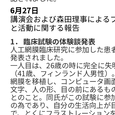
6月27日
講演会および森田理事によるプ
と活動に関する報告
1． 臨床試験の体験談発表
人工網膜臨床研究に参加した患
発表されました。
一人目は、26歳の時に完全に失明した
（41歳、フィンランド人男性）。
網膜を移植し、コンピュータ画
文字、人の形、目の前にあるも
とのこと。同氏がこの試験に参
の為であり、自分の生活向上が
で、とくにフラストレーション