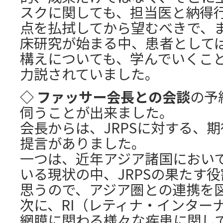
スクに関しても、担当医と納得
点を払拭してから望むべきで、
床研究が始まる中、患者として
構えについても、学んでいくこ
力説されていました。
◇ ファッサー会長との会談
の予
伺うことが出来ました。
会長からは、JRPSに対する、
提言がありました。
一つは、近年アジア諸国におい
いる現状の中、JRPSの果たす
思うので、アジア圏との連携を
次に、RI（レティナ・インター
網膜に関わる様々な疾患に関し