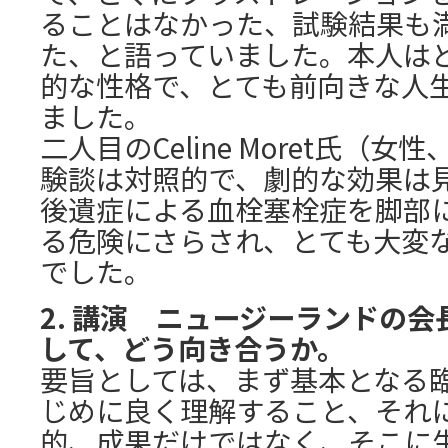
ることはなかった、試験結果も
た、と語っていました。本人は
的な性格で、とても前向きな人
ました。
二人目のCeline Moret氏（女
験談は対照的で、劇的な効果は
後遺症による血栓塞栓症を脚部
る危険にさらされ、とても大変
でした。
2. 講演 ニュージーランドの
して、どう向き合うか。
要旨としては、まず基本となる
じめに良く理解すること、それ
的、成果だけではなく、そこに