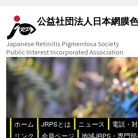
公益社団法人日本網膜
Japanese Retinitis Pigmentosa Society
Public Interest Incorporated Association
ホーム
JRPSとは
ニュース
電話・対
リンク
会員ページ
地域JRPS・専門部