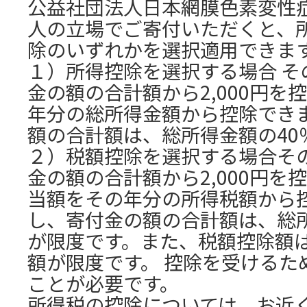
公益社団法人日本網膜色素変性症
人の立場でご寄付いただくと、
除のいずれかを選択適用できま
１）所得控除を選択する場合 そ
金の額の合計額から2,000円を
年分の総所得金額から控除でき
額の合計額は、総所得金額の40
２）税額控除を選択する場合そ
金の額の合計額から2,000円を
当額をその年分の所得税額から
し、寄付金の額の合計額は、総所
が限度です。また、税額控除額は
額が限度です。 控除を受けるた
ことが必要です。
所得税の控除については、お近