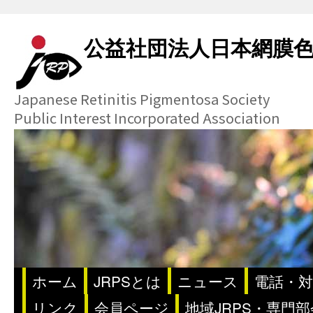
公益社団法人日本網膜
Japanese Retinitis Pigmentosa Society
Public Interest Incorporated Association
ホーム
JRPSとは
ニュース
電話・対
リンク
会員ページ
地域JRPS・専門部