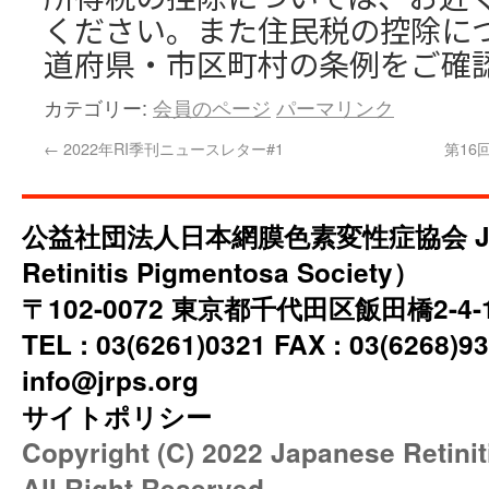
ください。また住民税の控除に
道府県・市区町村の条例をご確
カテゴリー:
会員のページ
パーマリンク
←
2022年RI季刊ニュースレター#1
第16
公益社団法人日本網膜色素変性症協会 JRP
Retinitis Pigmentosa Society）
〒102-0072 東京都千代田区飯田橋2-4
TEL : 03(6261)0321 FAX : 03(6268)93
info@jrps.org
サイトポリシー
Copyright (C) 2022 Japanese Retini
All Right Reserved.