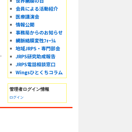
世界網膜の日
会員による活動紹介
医療講演会
情報公開
事務局からのお知らせ
網脈絡膜変性ﾌｫｰﾗﾑ
地域JRPS・専門部会
→
JRPS研究助成報告
JRPS電話相談窓口
Wingsひとくちコラム
管理者
ログイン情報
ログイン