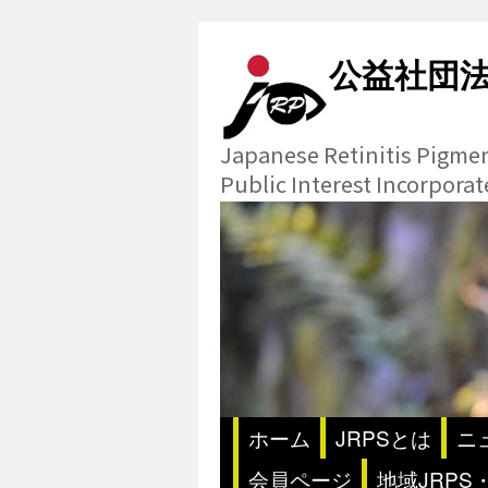
公益社団
Japanese Retinitis Pigme
Public Interest Incorpora
ホーム
JRPSとは
ニ
会員ページ
地域JRPS