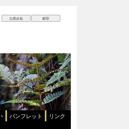
い
パンフレット
リンク