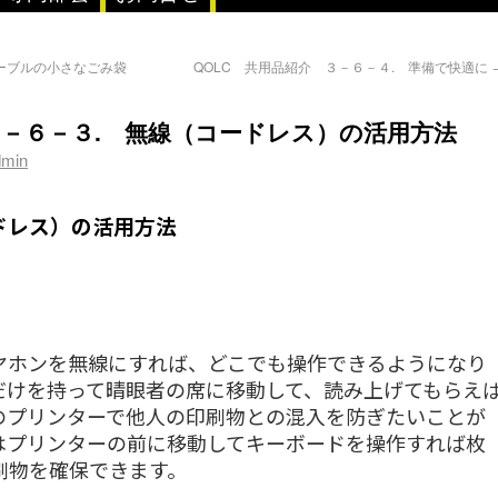
テーブルの小さなごみ袋
QOLC 共用品紹介 ３－６－４. 準備で快適に
３－６－３. 無線（コードレス）の活用方法
dmin
ドレス）の活用方法
ヤホンを無線にすれば、どこでも操作できるようになり
だけを持って晴眼者の席に移動して、読み上げてもらえ
のプリンターで他人の印刷物との混入を防ぎたいことが
はプリンターの前に移動してキーボードを操作すれば枚
刷物を確保できます。