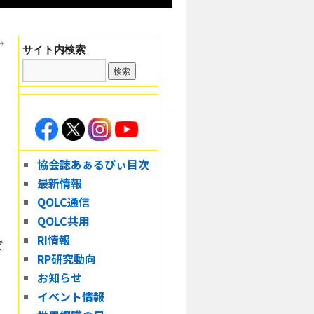
→
サイト内検索
協会誌あぁるぴぃ目次
最新情報
QOLC通信
QOLC共用
RI情報
ば
RP研究動向
お知らせ
イベント情報