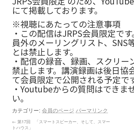
JRPS会員限定 のため、YouTub
にて掲載しております。
※視聴にあたっての注意事項
・この配信はJRPS会員限定で
員外のメーリングリスト、SNS
とは禁止します。
・配信の録音、録画、スクリー
禁止します。講演録画は後日協
て会員限定で公開される予定で
・Youtubeからの質問はでき
い。
カテゴリー:
会員のページ
パーマリンク
←
第17回 「スマートスピーカー、そして、スマー
トハウス」