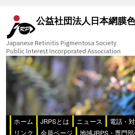
公益社団法人日本網膜
Japanese Retinitis Pigmentosa Society
Public Interest Incorporated Association
ホーム
JRPSとは
ニュース
電話・対
リンク
会員ページ
地域JRPS・専門部